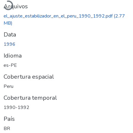
Arquivos
el_ajuste_estabilizador_en_el_peru_1990_1992.pdf
(2.77
MB)
Data
1996
Idioma
es-PE
Cobertura espacial
Peru
Cobertura temporal
1990-1992
País
BR