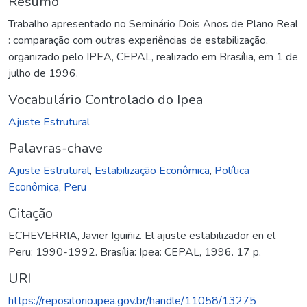
Resumo
Trabalho apresentado no Seminário Dois Anos de Plano Real
: comparação com outras experiências de estabilização,
organizado pelo IPEA, CEPAL, realizado em Brasília, em 1 de
julho de 1996.
Vocabulário Controlado do Ipea
Ajuste Estrutural
Palavras-chave
Ajuste Estrutural
,
Estabilização Econômica
,
Política
Econômica
,
Peru
Citação
ECHEVERRIA, Javier Iguiñiz. El ajuste estabilizador en el
Peru: 1990-1992. Brasília: Ipea: CEPAL, 1996. 17 p.
URI
https://repositorio.ipea.gov.br/handle/11058/13275