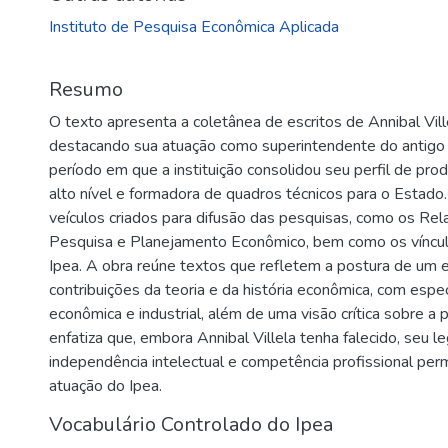
Instituto de Pesquisa Econômica Aplicada
Resumo
O texto apresenta a coletânea de escritos de Annibal Vill
destacando sua atuação como superintendente do antigo
período em que a instituição consolidou seu perfil de pro
alto nível e formadora de quadros técnicos para o Estado
veículos criados para difusão das pesquisas, como os Rela
Pesquisa e Planejamento Econômico, bem como os víncul
Ipea. A obra reúne textos que refletem a postura de um e
contribuições da teoria e da história econômica, com especi
econômica e industrial, além de uma visão crítica sobre a p
enfatiza que, embora Annibal Villela tenha falecido, seu 
independência intelectual e competência profissional pe
atuação do Ipea.
Vocabulário Controlado do Ipea