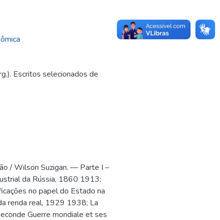
nômica
). Escritos selecionados de
ão / Wilson Suzigan. — Parte I –
ustrial da Rússia, 1860 1913;
ficações no papel do Estado na
da renda real, 1929 1938; La
 Seconde Guerre mondiale et ses