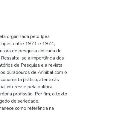
ela organizada pelo Ipea,
 Inpes entre 1971 e 1974,
dutora de pesquisa aplicada de
. Ressalta-se a importância dos
tórios de Pesquisa e a revista
os duradouros de Annibal com o
conomista prático, atento às
al interesse pela política
rópria profissão. Por fim, o texto
legado de seriedade,
rmanece como referência na