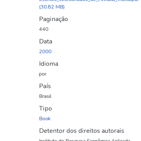
(30.82 MB)
Paginação
440
Data
2000
Idioma
por
País
Brasil
Tipo
Book
Detentor dos direitos autorais
Instituto de Pesquisa Econômica Aplicada