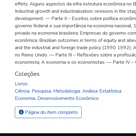
effets; Alguns aspectos da infra estrutura econômica no Br
Industrial growth and industrialization: revisions in the st
development. — Parte II – Escritos sobre política econôm
governo federal e sua importância na economia nacional,
privado na economia brasileira; Empresas do governo com
econômica; Brazilian outcomes in terms of equity and allev
and the industrial and foreign trade policy (1990 1992); A
no Reino Unido. — Parte III – Reflexões sobre a profissã
economista; A economia e os economistas. — Parte IV – Cr
Coleções
Livros
Ciência. Pesquisa. Metodologia. Análise Estatística
Economia. Desenvolvimento Econômico
Página do item completo