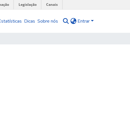
mação
Legislação
Canais
Estatísticas
Dicas
Sobre nós
Entrar