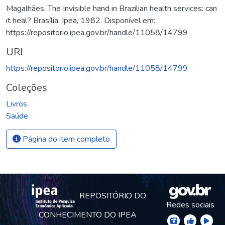
Magalhães. The Invisible hand in Brazilian health services: can
it heal? Brasília: Ipea, 1982. Disponível em:
https://repositorio.ipea.gov.br/handle/11058/14799
URI
https://repositorio.ipea.gov.br/handle/11058/14799
Coleções
Livros
Saúde
Página do item completo
REPOSITÓRIO DO
Redes sociais
CONHECIMENTO DO IPEA