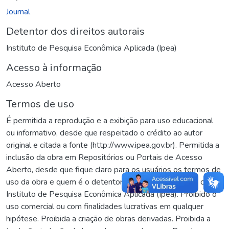
Journal
Detentor dos direitos autorais
Instituto de Pesquisa Econômica Aplicada (Ipea)
Acesso à informação
Acesso Aberto
Termos de uso
É permitida a reprodução e a exibição para uso educacional
ou informativo, desde que respeitado o crédito ao autor
original e citada a fonte (http://www.ipea.gov.br). Permitida a
inclusão da obra em Repositórios ou Portais de Acesso
Aberto, desde que fique claro para os usuários os termos de
uso da obra e quem é o detentor dos direitos autorais, o
Instituto de Pesquisa Econômica Aplicada (Ipea). Proibido o
uso comercial ou com finalidades lucrativas em qualquer
hipótese. Proibida a criação de obras derivadas. Proibida a