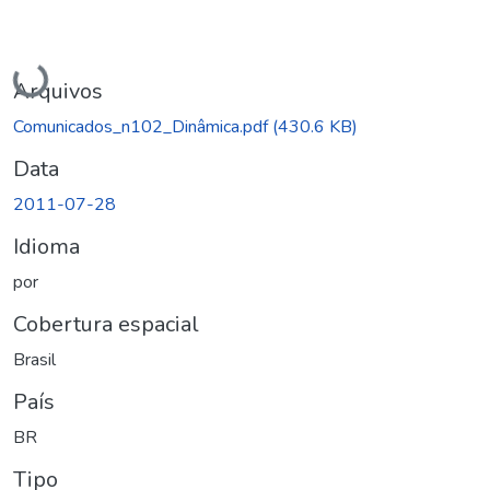
Carregando...
Arquivos
Comunicados_n102_Dinâmica.pdf
(430.6 KB)
Data
2011-07-28
Idioma
por
Cobertura espacial
Brasil
País
BR
Tipo