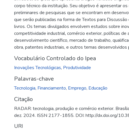
corpo técnico da instituição. Seu objetivo é apresentar os
preliminares de pesquisas que se encontram em desenvol
que serão publicadas na forma de Textos para Discussão 
livros. Os temas divulgados envolvem estudos sobre inov
competitividade industrial, comércio exterior, políticas de
desenvolvimento científico, mercado de trabalho, qualifi
obra, patentes industriais, e outros temas desenvolvidos 
Vocabulário Controlado do Ipea
Inovações Tecnológicas
,
Produtividade
Palavras-chave
Tecnologia
,
Financiamento
,
Emprego
,
Educação
Citação
RADAR: tecnologia, produção e comércio exterior. Brasília,
dez. 2024. ISSN 2177-1855. DOI: http://dx.doi.org/10.
URI