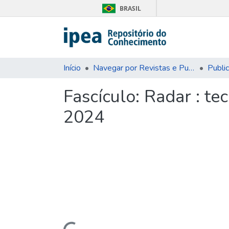
BRASIL
Início
Navegar por Revistas e Publicações Seriadas
Publi
Fascículo:
Radar : tec
2024
Carregando...