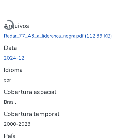
Carregando...
Arquivos
Radar_77_A3_a_lideranca_negra.pdf
(112.39 KB)
Data
2024-12
Idioma
por
Cobertura espacial
Brasil
Cobertura temporal
2000-2023
País