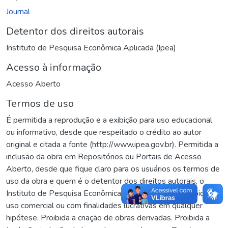
Journal
Detentor dos direitos autorais
Instituto de Pesquisa Econômica Aplicada (Ipea)
Acesso à informação
Acesso Aberto
Termos de uso
É permitida a reprodução e a exibição para uso educacional
ou informativo, desde que respeitado o crédito ao autor
original e citada a fonte (http://www.ipea.gov.br). Permitida a
inclusão da obra em Repositórios ou Portais de Acesso
Aberto, desde que fique claro para os usuários os termos de
uso da obra e quem é o detentor dos direitos autorais, o
Instituto de Pesquisa Econômica Aplicada (Ipea). Proibido o
uso comercial ou com finalidades lucrativas em qualquer
hipótese. Proibida a criação de obras derivadas. Proibida a