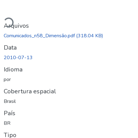
Carregando...
Arquivos
Comunicados_n58_Dimensão.pdf
(318.04 KB)
Data
2010-07-13
Idioma
por
Cobertura espacial
Brasil
País
BR
Tipo