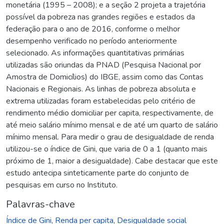
monetária (1995 – 2008); e a seção 2 projeta a trajetória
possível da pobreza nas grandes regiões e estados da
federação para o ano de 2016, conforme o melhor
desempenho verificado no período anteriormente
selecionado. As informações quantitativas primárias
utilizadas são oriundas da PNAD (Pesquisa Nacional por
Amostra de Domicílios) do IBGE, assim como das Contas
Nacionais e Regionais. As linhas de pobreza absoluta e
extrema utilizadas foram estabelecidas pelo critério de
rendimento médio domiciliar per capita, respectivamente, de
até meio salário mínimo mensal e de até um quarto de salário
mínimo mensal. Para medir o grau de desigualdade de renda
utilizou-se o índice de Gini, que varia de 0 a 1 (quanto mais
próximo de 1, maior a desigualdade). Cabe destacar que este
estudo antecipa sinteticamente parte do conjunto de
pesquisas em curso no Instituto.
Palavras-chave
Índice de Gini
,
Renda per capita
,
Desigualdade social