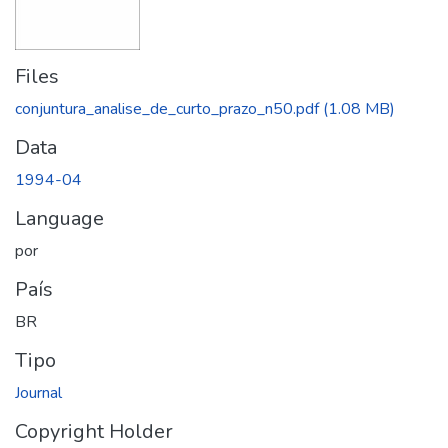
Files
conjuntura_analise_de_curto_prazo_n50.pdf
(1.08 MB)
Data
1994-04
Language
por
País
BR
Tipo
Journal
Copyright Holder