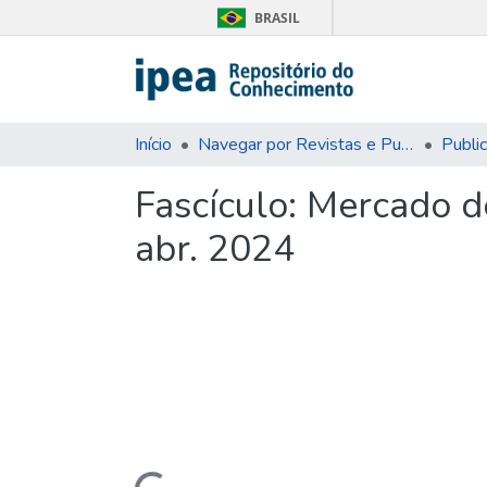
BRASIL
Início
Navegar por Revistas e Publicações Seriadas
Publi
Fascículo:
Mercado de
abr. 2024
Carregando...