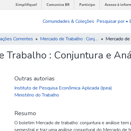
Simplifique!
Comunica BR
Participe
Acesso à infor
Comunidades & Coleções
Pesquisar por
cações Correntes
Mercado de Trabalho : Conjuntura e Análise (BMT)
 Trabalho : Conjuntura e Anál
Outras autorias
Instituto de Pesquisa Econômica Aplicada (Ipea)
Ministério do Trabalho
Resumo
O boletim Mercado de trabalho: conjuntura e análise tem 
semestral e traz uma análise conjuntural do Mercado de t