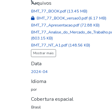
Arquivos
BMT_77_BOOK.pdf
(13.45 MB)
BMT_77_BOOK_versao0.pdf
(6.17 MB)
BMT_77_Apresentacao.pdf
(72.88 KB)
BMT_77_Analise_do_Mercado_de_Trabalho.p
(803.15 KB)
BMT_77_NT_A1.pdf
(148.56 KB)
Mostrar mais
Data
2024-04
Idioma
por
Cobertura espacial
Brasil