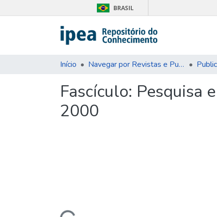
BRASIL
Início
Navegar por Revistas e Publicações Seriadas
Publi
Fascículo:
Pesquisa e
2000
Carregando...