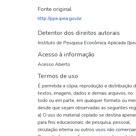
Fonte original
http://ppe.ipea.gov.br
Detentor dos direitos autorais
Instituto de Pesquisa Econômica Aplicada (Ipe
Acesso à informação
Acesso Aberto
Termos de uso
É permitida a cópia, reprodução e distribuição 
textos, imagens, dados e demais arquivos, no
todo ou em parte, em qualquer formato ou me
desde que sejam observadas as seguintes reg
a) O uso do material copiado se destina apena
para fins educacionais, de pesquisa, pessoal,
circulação interna ou outros usos não comerciai