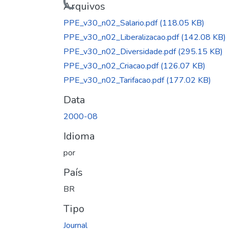
Arquivos
PPE_v30_n02_Salario.pdf
(118.05 KB)
PPE_v30_n02_Liberalizacao.pdf
(142.08 KB)
PPE_v30_n02_Diversidade.pdf
(295.15 KB)
PPE_v30_n02_Criacao.pdf
(126.07 KB)
PPE_v30_n02_Tarifacao.pdf
(177.02 KB)
Data
2000-08
Idioma
por
País
BR
Tipo
Journal