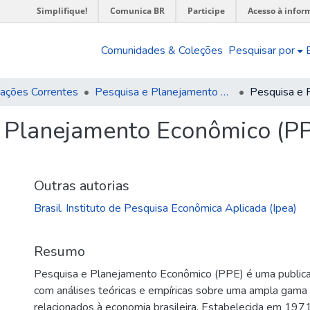
Simplifique!
Comunica BR
Participe
Acesso à infor
Comunidades & Coleções
Pesquisar por
cações Correntes
Pesquisa e Planejamento Econômico (PPE)
 Planejamento Econômico (PPE)
Outras autorias
Brasil. Instituto de Pesquisa Econômica Aplicada (Ipea)
Resumo
Pesquisa e Planejamento Econômico (PPE) é uma publica
com análises teóricas e empíricas sobre uma ampla gama
relacionados à economia brasileira. Estabelecida em 1971