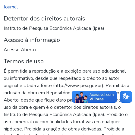
Journal
Detentor dos direitos autorais
Instituto de Pesquisa Econômica Aplicada (Ipea)
Acesso à informação
Acesso Aberto
Termos de uso
É permitida a reprodução e a exibição para uso educacional
ou informativo, desde que respeitado o crédito ao autor
original e citada a fonte (http://www.ipea.gov.br). Permitida a
inclusão da obra em Repositórios ou Portais de Acesso
Aberto, desde que fique claro para os usuários os termos de
uso da obra e quem é o detentor dos direitos autorais, o
Instituto de Pesquisa Econômica Aplicada (Ipea). Proibido o
uso comercial ou com finalidades lucrativas em qualquer
hipótese. Proibida a criação de obras derivadas. Proibida a