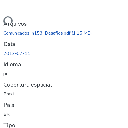
ndo...
Arquivos
Comunicados_n153_Desafios.pdf
(1.15 MB)
Data
2012-07-11
Idioma
por
Cobertura espacial
Brasil
País
BR
Tipo