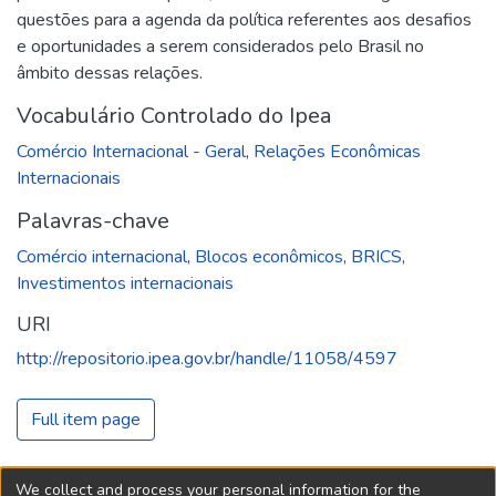
questões para a agenda da política referentes aos desafios
e oportunidades a serem considerados pelo Brasil no
âmbito dessas relações.
Vocabulário Controlado do Ipea
Comércio Internacional - Geral
,
Relações Econômicas
Internacionais
Palavras-chave
Comércio internacional
,
Blocos econômicos
,
BRICS
,
Investimentos internacionais
URI
http://repositorio.ipea.gov.br/handle/11058/4597
Full item page
We collect and process your personal information for the