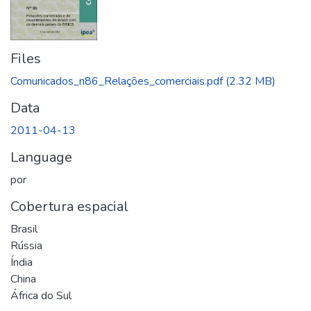
Files
Comunicados_n86_Relações_comerciais.pdf
(2.32 MB)
Data
2011-04-13
Language
por
Cobertura espacial
Brasil
Rússia
Índia
China
África do Sul