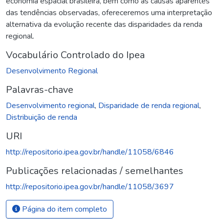
economia espacial brasileira, bem como as causas aparentes
das tendências observadas, ofereceremos uma interpretação
alternativa da evolução recente das disparidades da renda
regional.
Vocabulário Controlado do Ipea
Desenvolvimento Regional
Palavras-chave
Desenvolvimento regional
,
Disparidade de renda regional
,
Distribuição de renda
URI
http://repositorio.ipea.gov.br/handle/11058/6846
Publicações relacionadas / semelhantes
http://repositorio.ipea.gov.br/handle/11058/3697
Página do item completo