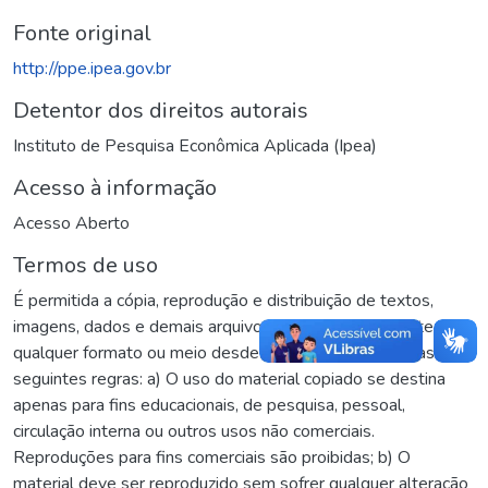
Fonte original
http://ppe.ipea.gov.br
Detentor dos direitos autorais
Instituto de Pesquisa Econômica Aplicada (Ipea)
Acesso à informação
Acesso Aberto
Termos de uso
É permitida a cópia, reprodução e distribuição de textos,
imagens, dados e demais arquivos, no todo ou em parte, em
qualquer formato ou meio desde que sejam observadas as
seguintes regras: a) O uso do material copiado se destina
apenas para fins educacionais, de pesquisa, pessoal,
circulação interna ou outros usos não comerciais.
Reproduções para fins comerciais são proibidas; b) O
material deve ser reproduzido sem sofrer qualquer alteração