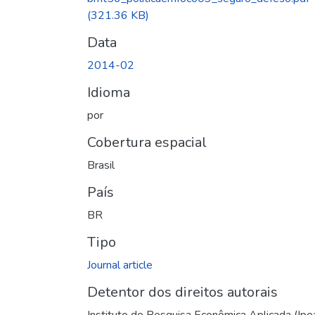
(321.36 KB)
Data
2014-02
Idioma
por
Cobertura espacial
Brasil
País
BR
Tipo
Journal article
Detentor dos direitos autorais
Instituto de Pesquisa Econômica Aplicada (Ipe