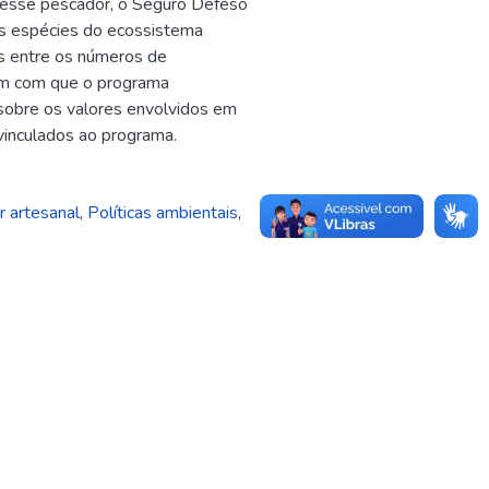
a esse pescador, o Seguro Defeso
as espécies do ecossistema
ias entre os números de
zem com que o programa
sobre os valores envolvidos em
vinculados ao programa.
 artesanal
,
Políticas ambientais
,