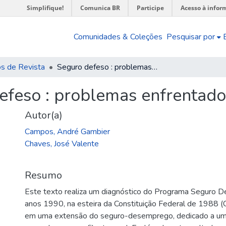
Simplifique!
Comunica BR
Participe
Acesso à infor
Comunidades & Coleções
Pesquisar por
os de Revista
Seguro defeso : problemas enfrentados pelo programa
efeso : problemas enfrentad
Autor(a)
Campos, André Gambier
Chaves, José Valente
Resumo
Este texto realiza um diagnóstico do Programa Seguro Def
anos 1990, na esteira da Constituição Federal de 1988 (
em uma extensão do seguro-desemprego, dedicado a um t