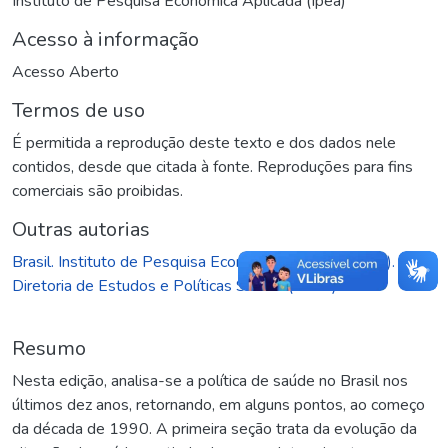
Instituto de Pesquisa Econômica Aplicada (Ipea)
Acesso à informação
Acesso Aberto
Termos de uso
É permitida a reprodução deste texto e dos dados nele
contidos, desde que citada à fonte. Reproduções para fins
comerciais são proibidas.
Outras autorias
Brasil. Instituto de Pesquisa Econômica Aplicada (Ipea).
Diretoria de Estudos e Políticas Sociais (Disoc)
Resumo
Nesta edição, analisa-se a política de saúde no Brasil nos
últimos dez anos, retornando, em alguns pontos, ao começo
da década de 1990. A primeira seção trata da evolução da