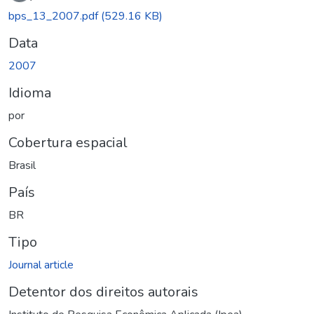
bps_13_2007.pdf
(529.16 KB)
Data
2007
Idioma
por
Cobertura espacial
Brasil
País
BR
Tipo
Journal article
Detentor dos direitos autorais