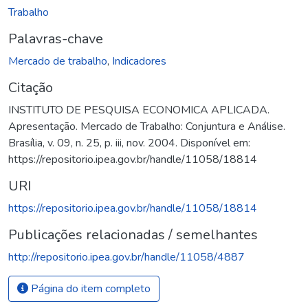
Trabalho
Palavras-chave
Mercado de trabalho
,
Indicadores
Citação
INSTITUTO DE PESQUISA ECONOMICA APLICADA.
Apresentação. Mercado de Trabalho: Conjuntura e Análise.
Brasília, v. 09, n. 25, p. iii, nov. 2004. Disponível em:
https://repositorio.ipea.gov.br/handle/11058/18814
URI
https://repositorio.ipea.gov.br/handle/11058/18814
Publicações relacionadas / semelhantes
http://repositorio.ipea.gov.br/handle/11058/4887
Página do item completo