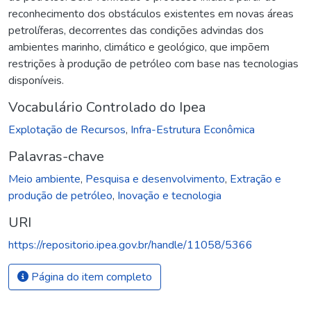
reconhecimento dos obstáculos existentes em novas áreas
petrolíferas, decorrentes das condições advindas dos
ambientes marinho, climático e geológico, que impõem
restrições à produção de petróleo com base nas tecnologias
disponíveis.
Vocabulário Controlado do Ipea
Explotação de Recursos
,
Infra-Estrutura Econômica
Palavras-chave
Meio ambiente
,
Pesquisa e desenvolvimento
,
Extração e
produção de petróleo
,
Inovação e tecnologia
URI
https://repositorio.ipea.gov.br/handle/11058/5366
Página do item completo