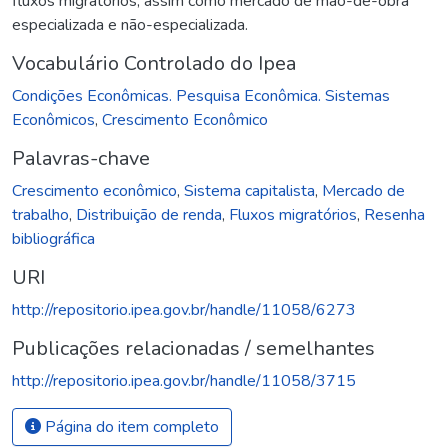
fluxos migratórios, assim como mercado de mão-de-obra
especializada e não-especializada.
Vocabulário Controlado do Ipea
Condições Econômicas. Pesquisa Econômica. Sistemas
Econômicos
,
Crescimento Econômico
Palavras-chave
Crescimento econômico
,
Sistema capitalista
,
Mercado de
trabalho
,
Distribuição de renda
,
Fluxos migratórios
,
Resenha
bibliográfica
URI
http://repositorio.ipea.gov.br/handle/11058/6273
Publicações relacionadas / semelhantes
http://repositorio.ipea.gov.br/handle/11058/3715
Página do item completo