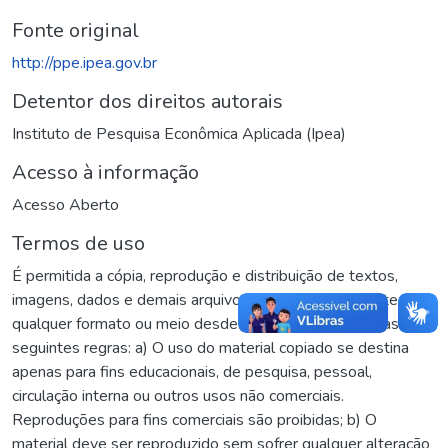
Fonte original
http://ppe.ipea.gov.br
Detentor dos direitos autorais
Instituto de Pesquisa Econômica Aplicada (Ipea)
Acesso à informação
Acesso Aberto
Termos de uso
É permitida a cópia, reprodução e distribuição de textos,
imagens, dados e demais arquivos, no todo ou em parte, em
qualquer formato ou meio desde que sejam observadas as
seguintes regras: a) O uso do material copiado se destina
apenas para fins educacionais, de pesquisa, pessoal,
circulação interna ou outros usos não comerciais.
Reproduções para fins comerciais são proibidas; b) O
material deve ser reproduzido sem sofrer qualquer alteração