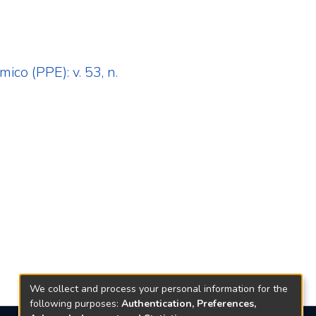
co (PPE): v. 53, n.
We collect and process your personal information for the
following purposes:
Authentication, Preferences,