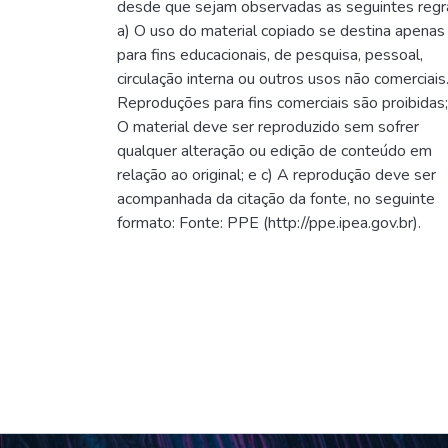
desde que sejam observadas as seguintes regr
a) O uso do material copiado se destina apenas
para fins educacionais, de pesquisa, pessoal,
circulação interna ou outros usos não comerciais
Reproduções para fins comerciais são proibidas;
O material deve ser reproduzido sem sofrer
qualquer alteração ou edição de conteúdo em
relação ao original; e c) A reprodução deve ser
acompanhada da citação da fonte, no seguinte
formato: Fonte: PPE (http://ppe.ipea.gov.br).