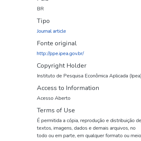
BR
Tipo
Journal article
Fonte original
http://ppe.ipea.gov.br/
Copyright Holder
Instituto de Pesquisa Econômica Aplicada (Ipea
Access to Information
Acesso Aberto
Terms of Use
É permitida a cópia, reprodução e distribuição d
textos, imagens, dados e demais arquivos, no
todo ou em parte, em qualquer formato ou mei