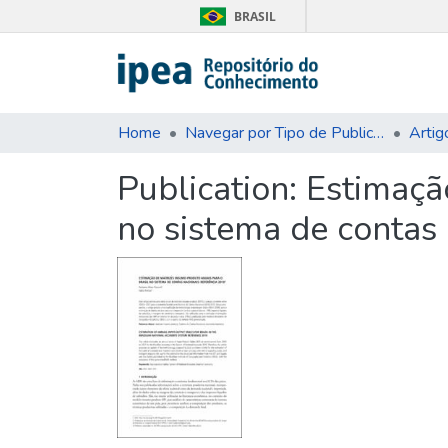
BRASIL
Home
Navegar por Tipo de Publicação
Artig
Publication:
Estimaçã
no sistema de contas 