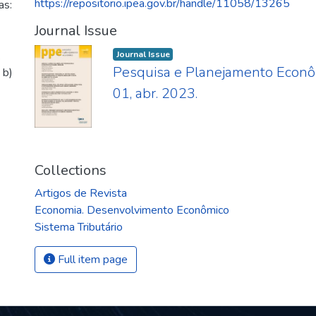
https://repositorio.ipea.gov.br/handle/11058/13265
as:
Journal Issue
.
Journal Issue
Pesquisa e Planejamento Econômi
 b)
01, abr. 2023.
Collections
Artigos de Revista
Economia. Desenvolvimento Econômico
Sistema Tributário
Full item page