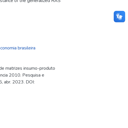
sistance of the generalized RAS
conomia brasileira
de matrizes insumo-produto
rência 2010. Pesquisa e
5, abr. 2023. DOI: