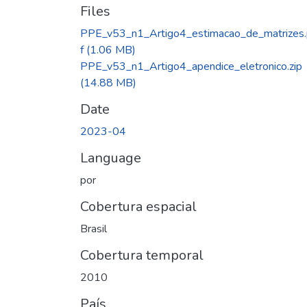
Files
PPE_v53_n1_Artigo4_estimacao_de_matrizes
f
(1.06 MB)
PPE_v53_n1_Artigo4_apendice_eletronico.zip
(14.88 MB)
Date
2023-04
Language
por
Cobertura espacial
Brasil
Cobertura temporal
2010
País