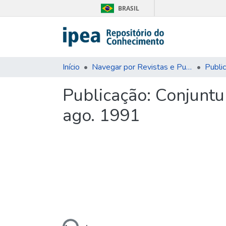
BRASIL
Início
Navegar por Revistas e Publicações Seriadas
Publi
Publicação:
Conjuntur
ago. 1991
Carregando...