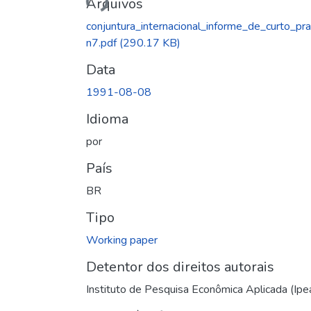
Arquivos
conjuntura_internacional_informe_de_curto_pr
n7.pdf
(290.17 KB)
Data
1991-08-08
Idioma
por
País
BR
Tipo
Working paper
Detentor dos direitos autorais
Instituto de Pesquisa Econômica Aplicada (Ipe