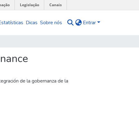
mação
Legislação
Canais
Estatísticas
Dicas
Sobre nós
Entrar
rnance
egración de la gobernanza de la