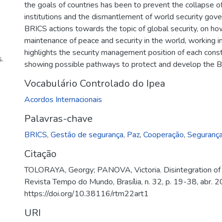
the goals of countries has been to prevent the collapse 
institutions and the dismantlement of world security gov
BRICS actions towards the topic of global security, on how
maintenance of peace and security in the world, working in 
highlights the security management position of each cons
.
showing possible pathways to protect and develop the 
Vocabulário Controlado do Ipea
Acordos Internacionais
Palavras-chave
BRICS
,
Gestão de segurança
,
Paz
,
Cooperação
,
Segurança
Citação
TOLORAYA, Georgy; PANOVA, Victoria. Disintegration of 
Revista Tempo do Mundo, Brasília, n. 32, p. 19-38, abr. 
https://doi.org/10.38116/rtm22art1
URI