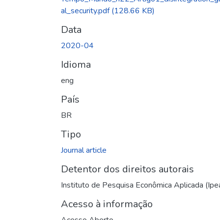
al_security.pdf
(128.66 KB)
Data
2020-04
Idioma
eng
País
BR
Tipo
Journal article
Detentor dos direitos autorais
Instituto de Pesquisa Econômica Aplicada (Ipe
Acesso à informação
Acesso Aberto