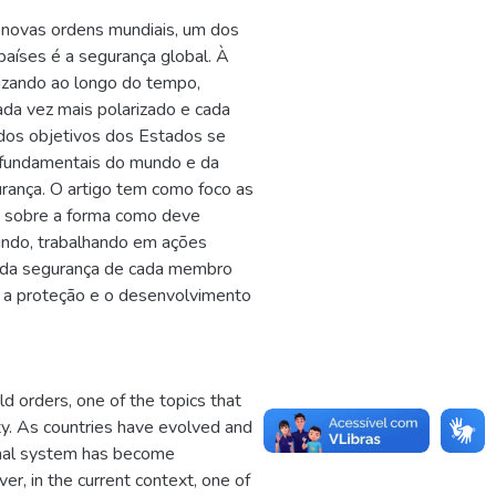
 novas ordens mundiais, um dos
aíses é a segurança global. À
izando ao longo do tempo,
cada vez mais polarizado e cada
 dos objetivos dos Estados se
s fundamentais do mundo e da
rança. O artigo tem como foco as
, sobre a forma como deve
undo, trabalhando em ações
o da segurança de cada membro
a a proteção e o desenvolvimento
 orders, one of the topics that
ity. As countries have evolved and
ional system has become
er, in the current context, one of