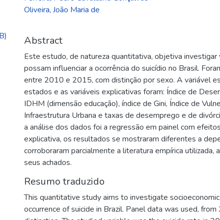
Oliveira, João Maria de
B)
Abstract
Este estudo, de natureza quantitativa, objetiva investiga
possam influenciar a ocorrência do suicídio no Brasil. Fora
entre 2010 e 2015, com distinção por sexo. A variável est
estados e as variáveis explicativas foram: Índice de De
IDHM (dimensão educação), índice de Gini, Índice de Vulne
Infraestrutura Urbana e taxas de desemprego e de divór
a análise dos dados foi a regressão em painel com efeitos
explicativa, os resultados se mostraram diferentes a dep
corroboraram parcialmente a literatura empírica utilizada
seus achados.
Resumo traduzido
This quantitative study aims to investigate socioeconomic
occurrence of suicide in Brazil. Panel data was used, fr