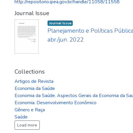
http://repositorio.ipea.gov.br/handle/11058/11558
Journal Issue
Journal Issue
Planejamento e Políticas Pública
abr./jun. 2022
Collections
Artigos de Revista
Economia da Saúde
Economia da Saúde. Aspectos Gerais da Economia da Sa
Economia. Desenvolvimento Econômico
Gênero e Raça
Saúde
Load more