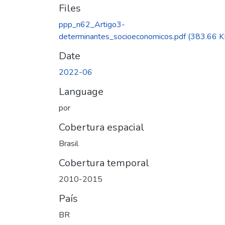
Files
ppp_n62_Artigo3-
determinantes_socioeconomicos.pdf
(383.66 K
Date
2022-06
Language
por
Cobertura espacial
Brasil
Cobertura temporal
2010-2015
País
BR