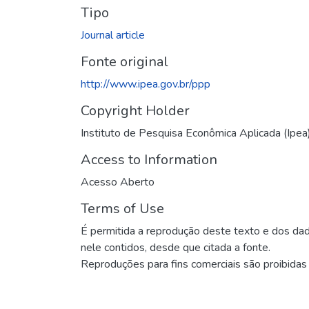
Tipo
Journal article
Fonte original
http://www.ipea.gov.br/ppp
Copyright Holder
Instituto de Pesquisa Econômica Aplicada (Ipea
Access to Information
Acesso Aberto
Terms of Use
É permitida a reprodução deste texto e dos da
nele contidos, desde que citada a fonte.
Reproduções para fins comerciais são proibidas