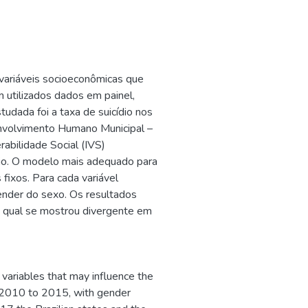
r variáveis socioeconômicas que
m utilizados dados em painel,
udada foi a taxa de suicídio nos
senvolvimento Humano Municipal –
rabilidade Social (IVS)
cio. O modelo mais adequado para
 fixos. Para cada variável
ender do sexo. Os resultados
, a qual se mostrou divergente em
 variables that may influence the
om 2010 to 2015, with gender