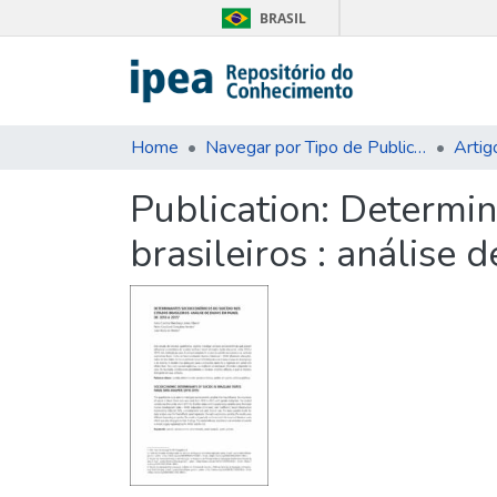
BRASIL
Home
Navegar por Tipo de Publicação
Artig
Publication:
Determin
brasileiros : análise