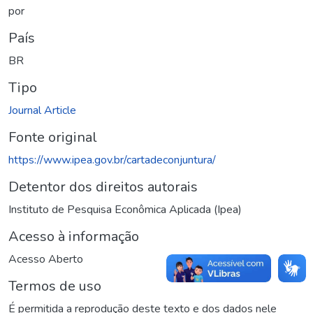
por
País
BR
Tipo
Journal Article
Fonte original
https://www.ipea.gov.br/cartadeconjuntura/
Detentor dos direitos autorais
Instituto de Pesquisa Econômica Aplicada (Ipea)
Acesso à informação
Acesso Aberto
Termos de uso
É permitida a reprodução deste texto e dos dados nele