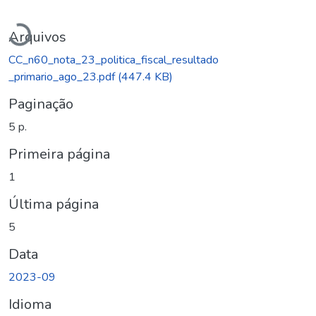
Carregando...
Arquivos
CC_n60_nota_23_politica_fiscal_resultado
_primario_ago_23.pdf
(447.4 KB)
Paginação
5 p.
Primeira página
1
Última página
5
Data
2023-09
Idioma