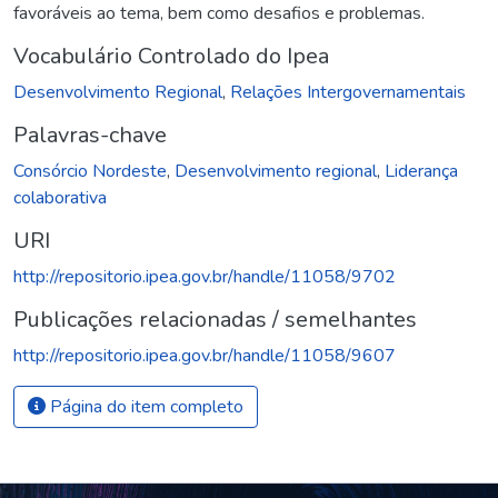
favoráveis ao tema, bem como desafios e problemas.
Vocabulário Controlado do Ipea
Desenvolvimento Regional
,
Relações Intergovernamentais
Palavras-chave
Consórcio Nordeste
,
Desenvolvimento regional
,
Liderança
colaborativa
URI
http://repositorio.ipea.gov.br/handle/11058/9702
Publicações relacionadas / semelhantes
http://repositorio.ipea.gov.br/handle/11058/9607
Página do item completo