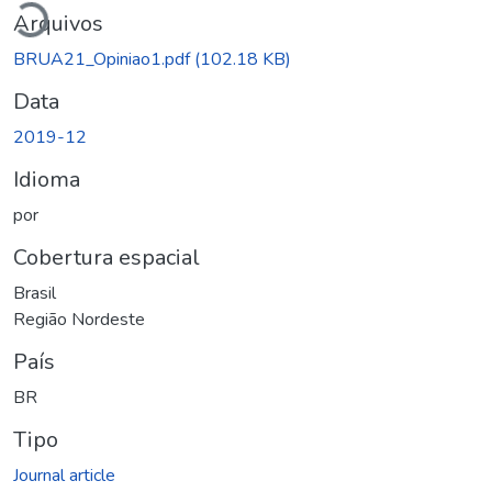
Arquivos
BRUA21_Opiniao1.pdf
(102.18 KB)
Data
2019-12
Idioma
por
Cobertura espacial
Brasil
Região Nordeste
País
BR
Tipo
Journal article