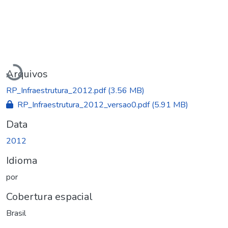
Carregando...
Arquivos
RP_Infraestrutura_2012.pdf
(3.56 MB)
RP_Infraestrutura_2012_versao0.pdf
(5.91 MB)
Data
2012
Idioma
por
Cobertura espacial
Brasil