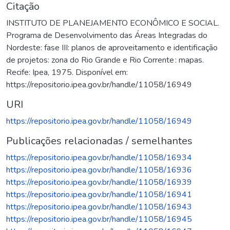
Citação
INSTITUTO DE PLANEJAMENTO ECONÔMICO E SOCIAL.
Programa de Desenvolvimento das Áreas Integradas do
Nordeste: fase III: planos de aproveitamento e identificação
de projetos: zona do Rio Grande e Rio Corrente : mapas.
Recife: Ipea, 1975. Disponível em:
https://repositorio.ipea.gov.br/handle/11058/16949
URI
https://repositorio.ipea.gov.br/handle/11058/16949
Publicações relacionadas / semelhantes
https://repositorio.ipea.gov.br/handle/11058/16934
https://repositorio.ipea.gov.br/handle/11058/16936
https://repositorio.ipea.gov.br/handle/11058/16939
https://repositorio.ipea.gov.br/handle/11058/16941
https://repositorio.ipea.gov.br/handle/11058/16943
https://repositorio.ipea.gov.br/handle/11058/16945