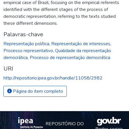
empirical case of Brazil, focusing on the empirical referents
identified with the different stages of the process of
democratic representation, referring to the texts studied
these different dimensions.
Palavras-chave
Representação política
,
Representação de interesses
,
Processo representativo
,
Qualidade da representação
democrática
,
Processo de representação democrática
URI
http://repositorio.ipea.gov.br/handle/11058/2982
Página do item completo
REPOSITÓRIO DO