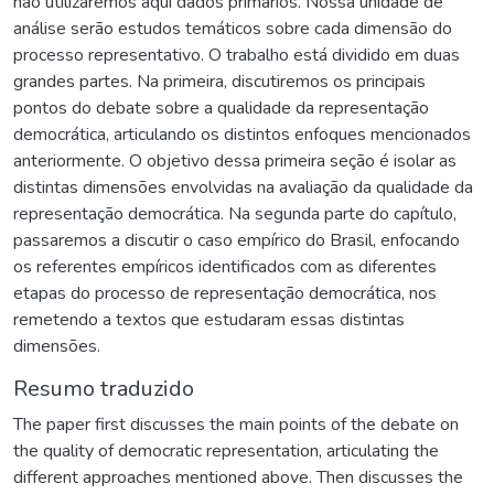
não utilizaremos aqui dados primários. Nossa unidade de
análise serão estudos temáticos sobre cada dimensão do
processo representativo. O trabalho está dividido em duas
grandes partes. Na primeira, discutiremos os principais
pontos do debate sobre a qualidade da representação
democrática, articulando os distintos enfoques mencionados
anteriormente. O objetivo dessa primeira seção é isolar as
distintas dimensões envolvidas na avaliação da qualidade da
representação democrática. Na segunda parte do capítulo,
passaremos a discutir o caso empírico do Brasil, enfocando
os referentes empíricos identificados com as diferentes
etapas do processo de representação democrática, nos
remetendo a textos que estudaram essas distintas
dimensões.
Resumo traduzido
The paper first discusses the main points of the debate on
the quality of democratic representation, articulating the
different approaches mentioned above. Then discusses the