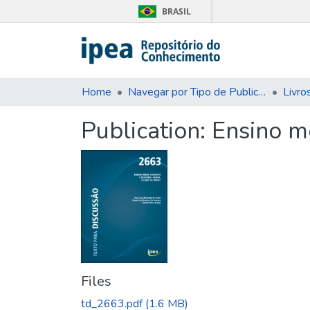
BRASIL
Home
Navegar por Tipo de Publicação
Livro
Publication:
Ensino mé
Files
td_2663.pdf
(1.6 MB)