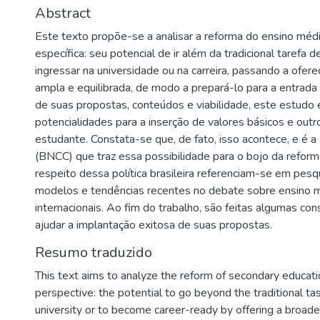
Abstract
Este texto propõe-se a analisar a reforma do ensino méd
específica: seu potencial de ir além da tradicional tarefa 
ingressar na universidade ou na carreira, passando a ofe
ampla e equilibrada, de modo a prepará-lo para a entrada n
de suas propostas, conteúdos e viabilidade, este estudo 
potencialidades para a inserção de valores básicos e outr
estudante. Constata-se que, de fato, isso acontece, e é 
(BNCC) que traz essa possibilidade para o bojo da reform
respeito dessa política brasileira referenciam-se em pesq
modelos e tendências recentes no debate sobre ensino 
internacionais. Ao fim do trabalho, são feitas algumas c
ajudar a implantação exitosa de suas propostas.
Resumo traduzido
This text aims to analyze the reform of secondary education
perspective: the potential to go beyond the traditional ta
university or to become career-ready by offering a broad