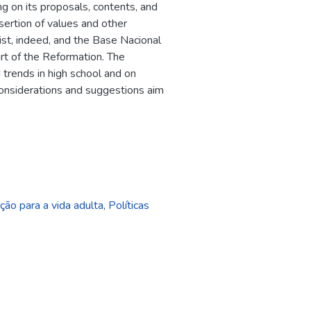
ng on its proposals, contents, and
nsertion of values and other
xist, indeed, and the Base Nacional
art of the Reformation. The
 trends in high school and on
considerations and suggestions aim
ão para a vida adulta
,
Políticas