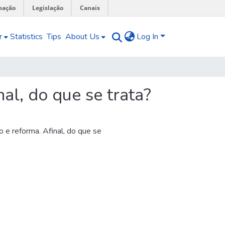
mação
Legislação
Canais
r
Statistics
Tips
About Us
Log In
al, do que se trata?
 e reforma. Afinal, do que se