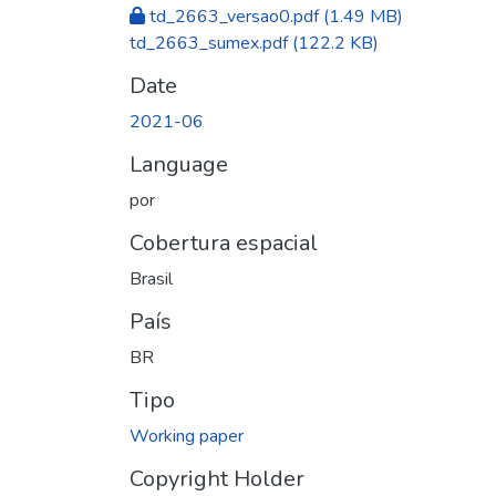
td_2663_versao0.pdf
(1.49 MB)
td_2663_sumex.pdf
(122.2 KB)
Date
2021-06
Language
por
Cobertura espacial
Brasil
País
BR
Tipo
Working paper
Copyright Holder