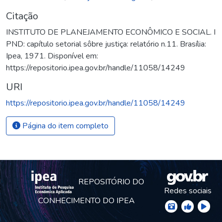
Citação
INSTITUTO DE PLANEJAMENTO ECONÔMICO E SOCIAL. I
PND: capítulo setorial sôbre justiça: relatório n.11. Brasília:
Ipea, 1971. Disponível em:
https://repositorio.ipea.gov.br/handle/11058/14249
URI
https://repositorio.ipea.gov.br/handle/11058/14249
Página do item completo
REPOSITÓRIO DO
Redes sociais
CONHECIMENTO DO IPEA