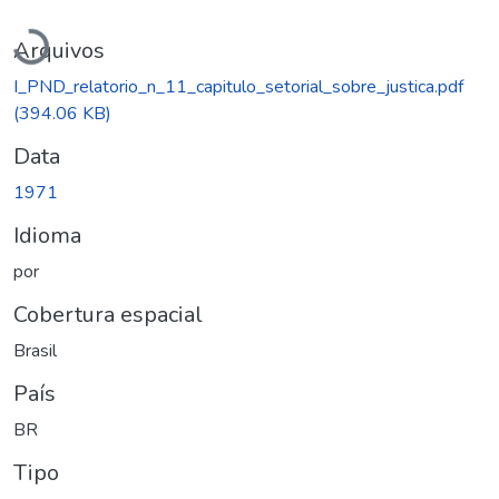
Carregando...
Arquivos
I_PND_relatorio_n_11_capitulo_setorial_sobre_justica.pdf
(394.06 KB)
Data
1971
Idioma
por
Cobertura espacial
Brasil
País
BR
Tipo