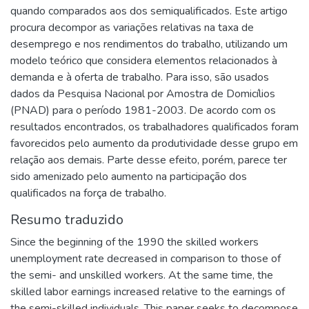
quando comparados aos dos semiqualificados. Este artigo
procura decompor as variações relativas na taxa de
desemprego e nos rendimentos do trabalho, utilizando um
modelo teórico que considera elementos relacionados à
demanda e à oferta de trabalho. Para isso, são usados
dados da Pesquisa Nacional por Amostra de Domicílios
(PNAD) para o período 1981-2003. De acordo com os
resultados encontrados, os trabalhadores qualificados foram
favorecidos pelo aumento da produtividade desse grupo em
relação aos demais. Parte desse efeito, porém, parece ter
sido amenizado pelo aumento na participação dos
qualificados na força de trabalho.
Resumo traduzido
Since the beginning of the 1990 the skilled workers
unemployment rate decreased in comparison to those of
the semi- and unskilled workers. At the same time, the
skilled labor earnings increased relative to the earnings of
the semi-skilled individuals. This paper seeks to decompose