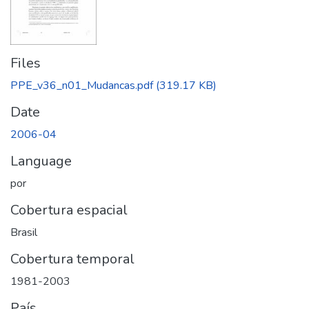
Files
PPE_v36_n01_Mudancas.pdf
(319.17 KB)
Date
2006-04
Language
por
Cobertura espacial
Brasil
Cobertura temporal
1981-2003
País