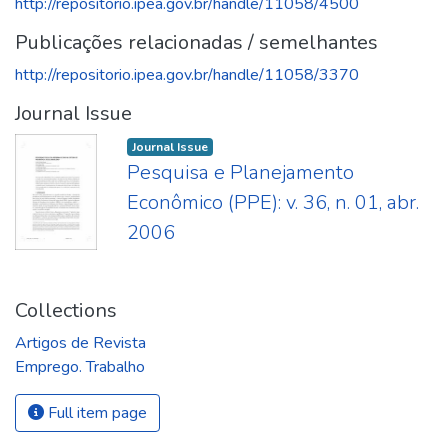
http://repositorio.ipea.gov.br/handle/11058/4500
Publicações relacionadas / semelhantes
http://repositorio.ipea.gov.br/handle/11058/3370
Journal Issue
Journal Issue
Pesquisa e Planejamento
Econômico (PPE): v. 36, n. 01, abr.
2006
Collections
Artigos de Revista
Emprego. Trabalho
Full item page