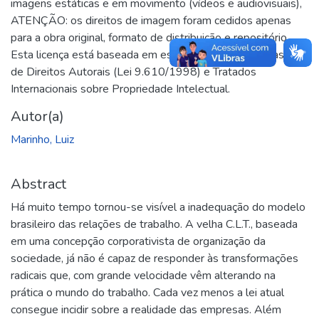
imagens estáticas e em movimento (vídeos e audiovisuais),
ATENÇÃO: os direitos de imagem foram cedidos apenas
para a obra original, formato de distribuição e repositório.
Esta licença está baseada em estudos sobre a Lei Brasileira
de Direitos Autorais (Lei 9.610/1998) e Tratados
Internacionais sobre Propriedade Intelectual.
Autor(a)
Marinho, Luiz
Abstract
Há muito tempo tornou-se visível a inadequação do modelo
brasileiro das relações de trabalho. A velha C.L.T., baseada
em uma concepção corporativista de organização da
sociedade, já não é capaz de responder às transformações
radicais que, com grande velocidade vêm alterando na
prática o mundo do trabalho. Cada vez menos a lei atual
consegue incidir sobre a realidade das empresas. Além