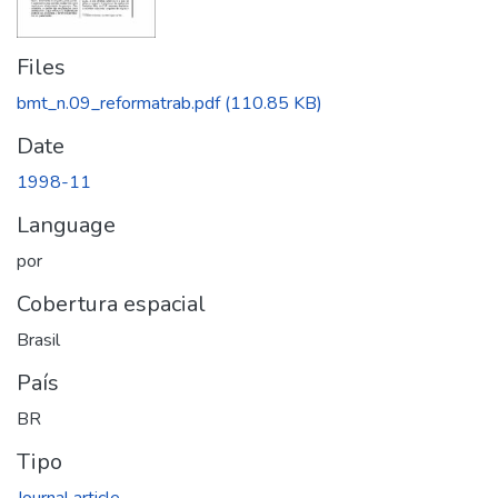
Files
bmt_n.09_reformatrab.pdf
(110.85 KB)
Date
1998-11
Language
por
Cobertura espacial
Brasil
País
BR
Tipo
Journal article