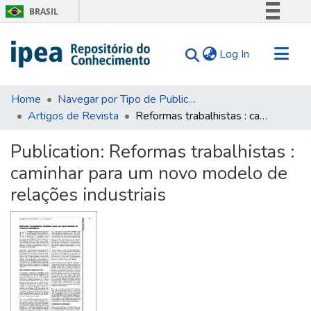
BRASIL
Simplifique!
(current)
Log In
Comunica BR
Participe
Communities & Collections
Acesso à informação
Home
Navegar por Tipo de Publicação
Artigos de Revista
Reformas trabalhistas : caminhar para um novo modelo de relações industriais
Search for
Legislação
Canais
Statistics
Publication:
Reformas trabalhistas :
Tips
caminhar para um novo modelo de
About Us
relações industriais