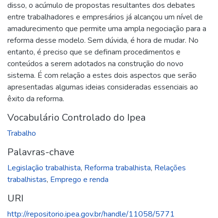
disso, o acúmulo de propostas resultantes dos debates
entre trabalhadores e empresários já alcançou um nível de
amadurecimento que permite uma ampla negociação para a
reforma desse modelo. Sem dúvida, é hora de mudar. No
entanto, é preciso que se definam procedimentos e
conteúdos a serem adotados na construção do novo
sistema. É com relação a estes dois aspectos que serão
apresentadas algumas ideias consideradas essenciais ao
êxito da reforma.
Vocabulário Controlado do Ipea
Trabalho
Palavras-chave
Legislação trabalhista
,
Reforma trabalhista
,
Relações
trabalhistas
,
Emprego e renda
URI
http://repositorio.ipea.gov.br/handle/11058/5771