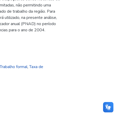
imitadas, não permitindo uma
do de trabalho da região. Para
rá utilizado, na presente análise,
icador anual (PNAD) no período
cias para o ano de 2004.
Trabalho formal
,
Taxa de