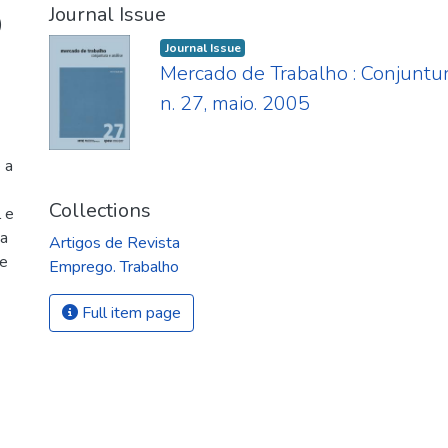
Journal Issue
)
Journal Issue
Mercado de Trabalho : Conjuntur
n. 27, maio. 2005
 a
Collections
l e
da
Artigos de Revista
de
Emprego. Trabalho
Full item page