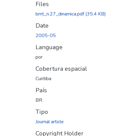
Files
bmt_n.27_dinamica.pdf
(35.4 KB)
Date
2005-05
Language
por
Cobertura espacial
Curitiba
País
BR
Tipo
Journal article
Copyright Holder