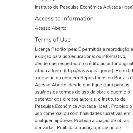
Instituto de Pesquisa Econômica Aplicada (Ipea
Access to Information
Acesso Aberto
Terms of Use
Licença Padrão Ipea: É permitida a reprodução e
exibição para uso educacional ou informativo,
desde que respeitado o crédito ao autor origina
citada a fonte (http://www.ipea.gov.br). Permiti
a inclusão da obra em Repositórios ou Portais 
Acesso Aberto, desde que fique claro para os
usuários os termos de uso da obra e quem é o
detentor dos direitos autorais, o Instituto de
Pesquisa Econômica Aplicada (Ipea). Proibido o
uso comercial ou com finalidades lucrativas em
qualquer hipótese. Proibida a criação de obras
derivadas. Proibida a tradução, inclusão de