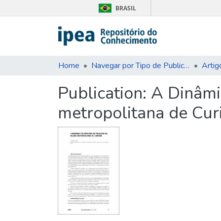
BRASIL
Home
Navegar por Tipo de Publicação
Artig
Publication:
A Dinâmi
metropolitana de Curi