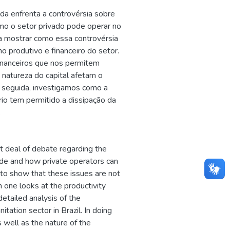
da enfrenta a controvérsia sobre
mo o setor privado pode operar no
sa mostrar como essa controvérsia
 produtivo e financeiro do setor.
financeiros que nos permitem
 natureza do capital afetam o
seguida, investigamos como a
rio tem permitido a dissipação da
.
eat deal of debate regarding the
ide and how private operators can
is to show that these issues are not
 one looks at the productivity
etailed analysis of the
itation sector in Brazil. In doing
s well as the nature of the