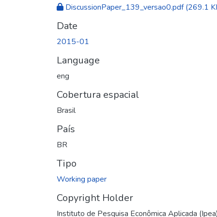
DiscussionPaper_139_versao0.pdf
(269.1 K
Date
2015-01
Language
eng
Cobertura espacial
Brasil
País
BR
Tipo
Working paper
Copyright Holder
Instituto de Pesquisa Econômica Aplicada (Ipea