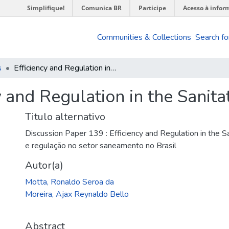
Simplifique!
Comunica BR
Participe
Acesso à infor
Communities & Collections
Search fo
s
Efficiency and Regulation in the Sanitation Sector in Brazil
y and Regulation in the Sanitat
Titulo alternativo
Discussion Paper 139 : Efficiency and Regulation in the San
e regulação no setor saneamento no Brasil
Autor(a)
Motta, Ronaldo Seroa da
Moreira, Ajax Reynaldo Bello
Abstract