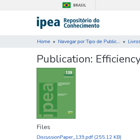
BRASIL
Home
Navegar por Tipo de Publicação
Livro
Publication:
Efficienc
Files
DiscussionPaper_139.pdf
(255.12 KB)