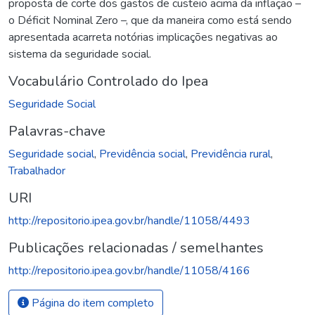
proposta de corte dos gastos de custeio acima da inflação –
o Déficit Nominal Zero –, que da maneira como está sendo
apresentada acarreta notórias implicações negativas ao
sistema da seguridade social.
Vocabulário Controlado do Ipea
Seguridade Social
Palavras-chave
Seguridade social
,
Previdência social
,
Previdência rural
,
Trabalhador
URI
http://repositorio.ipea.gov.br/handle/11058/4493
Publicações relacionadas / semelhantes
http://repositorio.ipea.gov.br/handle/11058/4166
Página do item completo