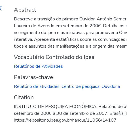
B)
Abstract
Descreve a transição do primeiro Ouvidor, Antônio Semera
Loureiro de Azeredo em setembro de 2006. Detalha os es
no regimento do Ipea e as iniciativas para promover a Ouv
interativa. Apresenta estatísticas sobre as comunicações 
tipos e assuntos das manifestações e a origem das mesm
Vocabulário Controlado do Ipea
Relatórios de Atividades
Palavras-chave
Relatório de atividades
,
Centro de pesquisa
,
Ouvidoria
Citation
INSTITUTO DE PESQUISA ECONÔMICA. Relatório de ativi
setembro de 2006 a 30 de setembro de 2007. Brasília: I
https://repositorio.ipea.gov.br/handle/11058/14107