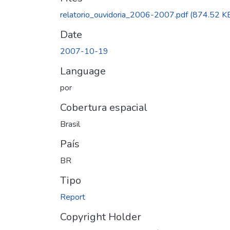
relatorio_ouvidoria_2006-2007.pdf
(874.52 K
Date
2007-10-19
Language
por
Cobertura espacial
Brasil
País
BR
Tipo
Report
Copyright Holder