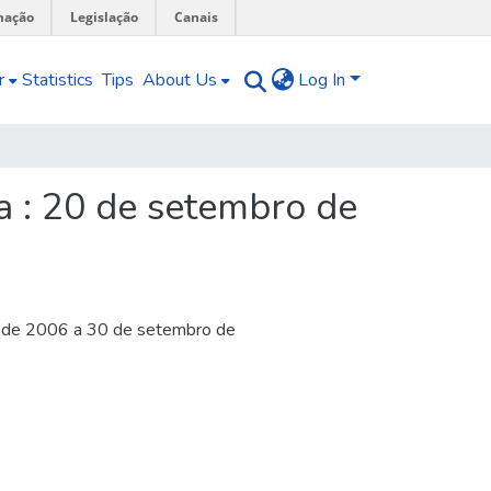
mação
Legislação
Canais
r
Statistics
Tips
About Us
Log In
ia : 20 de setembro de
ro de 2006 a 30 de setembro de