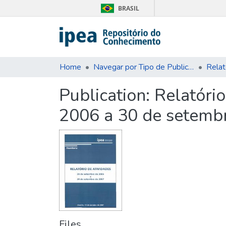
BRASIL
Home
Navegar por Tipo de Publicação
Publication:
Relatório
2006 a 30 de setemb
Files