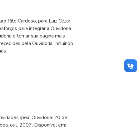
ro Rito Cardoso, para Luiz Cezar
forços para integrar a Ouvidoria
idoria e tornar sua página mais
recebidas pela Ouvidoria, incluindo
as.
dades Ipea: Ouvidoria: 20 de
pea, out. 2007. Disponível em: