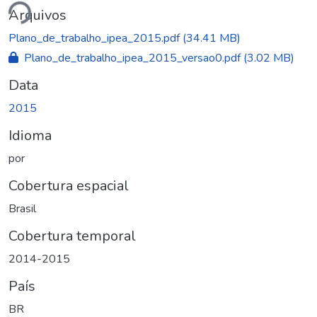
Arquivos
Plano_de_trabalho_ipea_2015.pdf
(34.41 MB)
Plano_de_trabalho_ipea_2015_versao0.pdf
(3.02 MB)
Data
2015
Idioma
por
Cobertura espacial
Brasil
Cobertura temporal
2014-2015
País
BR