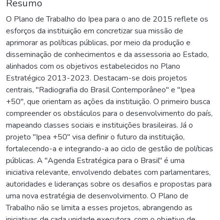
Resumo
O Plano de Trabalho do Ipea para o ano de 2015 reflete os
esforços da instituição em concretizar sua missão de
aprimorar as políticas públicas, por meio da produção e
disseminação de conhecimentos e da assessoria ao Estado,
alinhados com os objetivos estabelecidos no Plano
Estratégico 2013-2023. Destacam-se dois projetos
centrais, "Radiografia do Brasil Contemporâneo" e "Ipea
+50", que orientam as ações da instituição. O primeiro busca
compreender os obstáculos para o desenvolvimento do país,
mapeando classes sociais e instituições brasileiras. Já o
projeto "Ipea +50" visa definir o futuro da instituição,
fortalecendo-a e integrando-a ao ciclo de gestão de políticas
públicas. A "Agenda Estratégica para o Brasil" é uma
iniciativa relevante, envolvendo debates com parlamentares,
autoridades e lideranças sobre os desafios e propostas para
uma nova estratégia de desenvolvimento. O Plano de
Trabalho não se limita a esses projetos, abrangendo as
iniciativas de cada unidade executora, com o objetivo de