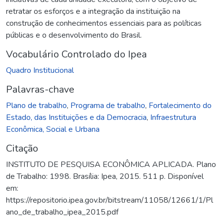
retratar os esforços e a integração da instituição na
construção de conhecimentos essenciais para as políticas
públicas e o desenvolvimento do Brasil.
Vocabulário Controlado do Ipea
Quadro Institucional
Palavras-chave
Plano de trabalho
,
Programa de trabalho
,
Fortalecimento do
Estado, das Instituições e da Democracia
,
Infraestrutura
Econômica, Social e Urbana
Citação
INSTITUTO DE PESQUISA ECONÔMICA APLICADA. Plano
de Trabalho: 1998. Brasília: Ipea, 2015. 511 p. Disponível
em:
https://repositorio.ipea.gov.br/bitstream/11058/12661/1/Pl
ano_de_trabalho_ipea_2015.pdf