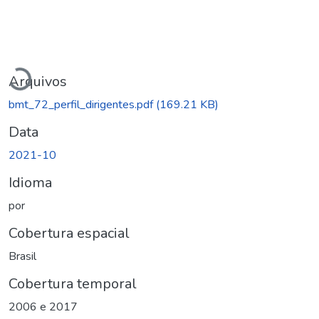
Carregando...
Arquivos
bmt_72_perfil_dirigentes.pdf
(169.21 KB)
Data
2021-10
Idioma
por
Cobertura espacial
Brasil
Cobertura temporal
2006 e 2017