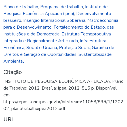
Plano de trabalho
,
Programa de trabalho
,
Instituto de
Pesquisa Econômica Aplicada (Ipea)
,
Desenvolvimento
brasileiro
,
Inserção Internacional Soberana
,
Macroeconomia
para o Desenvolvimento
,
Fortalecimento do Estado, das
Instituições e da Democracia
,
Estrutura Tecnoprodutiva
Integrada e Regionalmente Articulada
,
Infraestrutura
Econômica, Social e Urbana
,
Proteção Social, Garantia de
Direitos e Geração de Oportunidades
,
Sustentabilidade
Ambiental
Citação
INSTITUTO DE PESQUISA ECONÔMICA APLICADA. Plano
de Trabalho: 2012. Brasília: Ipea, 2012. 515 p. Disponível
em:
https://repositorio.ipea.gov.br/bitstream/11058/839/1/1202
02_planotrabalhoipea2012.pdf
URI