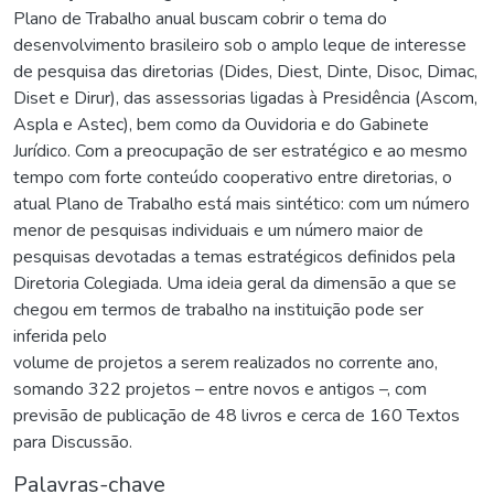
Plano de Trabalho anual buscam cobrir o tema do
desenvolvimento brasileiro sob o amplo leque de interesse
de pesquisa das diretorias (Dides, Diest, Dinte, Disoc, Dimac,
Diset e Dirur), das assessorias ligadas à Presidência (Ascom,
Aspla e Astec), bem como da Ouvidoria e do Gabinete
Jurídico. Com a preocupação de ser estratégico e ao mesmo
tempo com forte conteúdo cooperativo entre diretorias, o
atual Plano de Trabalho está mais sintético: com um número
menor de pesquisas individuais e um número maior de
pesquisas devotadas a temas estratégicos definidos pela
Diretoria Colegiada. Uma ideia geral da dimensão a que se
chegou em termos de trabalho na instituição pode ser
inferida pelo
volume de projetos a serem realizados no corrente ano,
somando 322 projetos – entre novos e antigos –, com
previsão de publicação de 48 livros e cerca de 160 Textos
para Discussão.
Palavras-chave