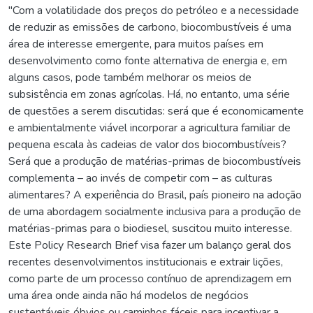
"Com a volatilidade dos preços do petróleo e a necessidade
de reduzir as emissões de carbono, biocombustíveis é uma
área de interesse emergente, para muitos países em
desenvolvimento como fonte alternativa de energia e, em
alguns casos, pode também melhorar os meios de
subsistência em zonas agrícolas. Há, no entanto, uma série
de questões a serem discutidas: será que é economicamente
e ambientalmente viável incorporar a agricultura familiar de
pequena escala às cadeias de valor dos biocombustíveis?
Será que a produção de matérias-primas de biocombustíveis
complementa – ao invés de competir com – as culturas
alimentares? A experiência do Brasil, país pioneiro na adoção
de uma abordagem socialmente inclusiva para a produção de
matérias-primas para o biodiesel, suscitou muito interesse.
Este Policy Research Brief visa fazer um balanço geral dos
recentes desenvolvimentos institucionais e extrair lições,
como parte de um processo contínuo de aprendizagem em
uma área onde ainda não há modelos de negócios
sustentáveis óbvios ou caminhos fáceis para incentivar a