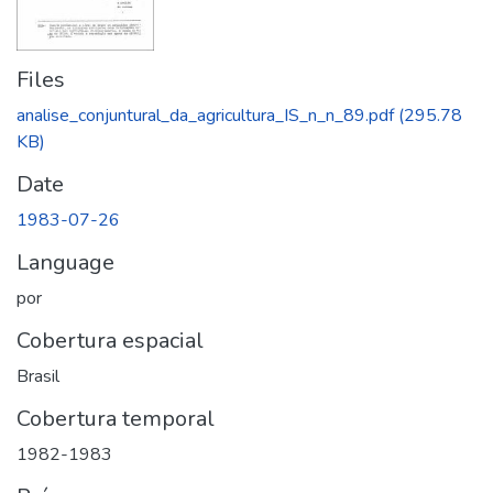
Files
analise_conjuntural_da_agricultura_IS_n_n_89.pdf
(295.78
KB)
Date
1983-07-26
Language
por
Cobertura espacial
Brasil
Cobertura temporal
1982-1983