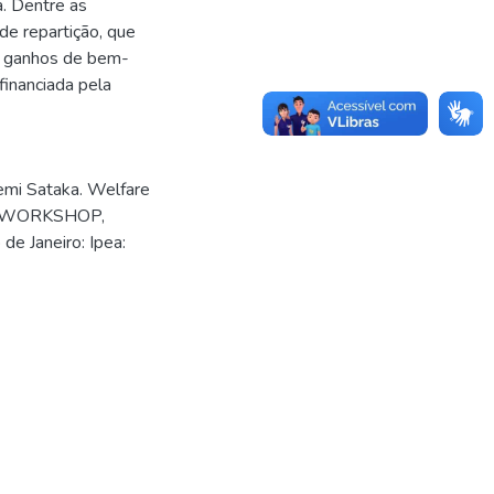
. Dentre as
de repartição, que
ta ganhos de bem-
financiada pela
mi Sataka. Welfare
JICA WORKSHOP,
de Janeiro: Ipea: