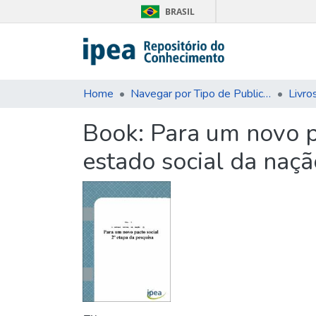
BRASIL
Home
Navegar por Tipo de Publicação
Livro
Book:
Para um novo pa
estado social da nação