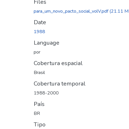
Files
para_um_novo_pacto_social_volV.pdf
(21.11 M
Date
1988
Language
por
Cobertura espacial
Brasil
Cobertura temporal
1988-2000
País
BR
Tipo