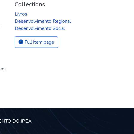
Collections
Livros
Desenvolvimento Regional
)
Desenvolvimento Social
Full item page
dos
ENTO DO IPEA