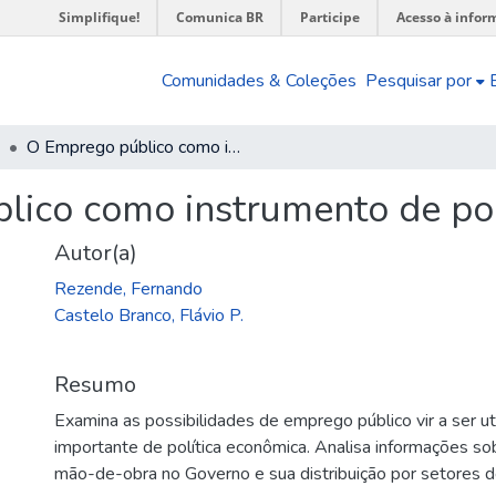
Simplifique!
Comunica BR
Participe
Acesso à infor
Comunidades & Coleções
Pesquisar por
O Emprego público como instrumento de política econômica
ico como instrumento de pol
Autor(a)
Rezende, Fernando
Castelo Branco, Flávio P.
Resumo
Examina as possibilidades de emprego público vir a ser u
importante de política econômica. Analisa informações 
mão-de-obra no Governo e sua distribuição por setores d