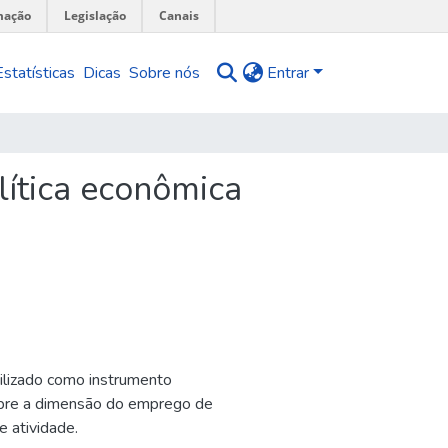
mação
Legislação
Canais
Estatísticas
Dicas
Sobre nós
Entrar
ítica econômica
tilizado como instrumento
sobre a dimensão do emprego de
e atividade.