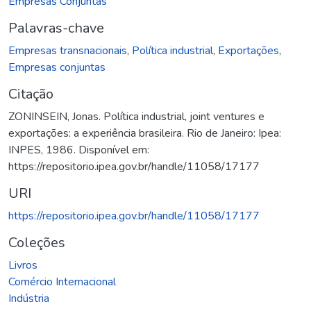
Empresas Conjuntas
Palavras-chave
Empresas transnacionais
,
Política industrial
,
Exportações
,
Empresas conjuntas
Citação
ZONINSEIN, Jonas. Política industrial, joint ventures e
exportações: a experiência brasileira. Rio de Janeiro: Ipea:
INPES, 1986. Disponível em:
https://repositorio.ipea.gov.br/handle/11058/17177
URI
https://repositorio.ipea.gov.br/handle/11058/17177
Coleções
Livros
Comércio Internacional
Indústria