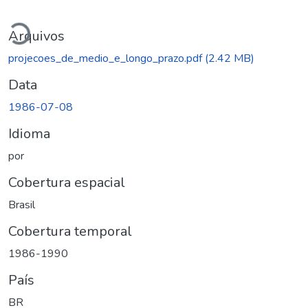
Carregando...
Arquivos
projecoes_de_medio_e_longo_prazo.pdf
(2.42 MB)
Data
1986-07-08
Idioma
por
Cobertura espacial
Brasil
Cobertura temporal
1986-1990
País
BR