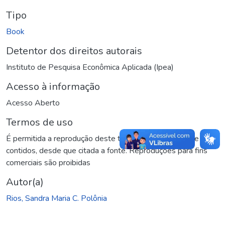
Tipo
Book
Detentor dos direitos autorais
Instituto de Pesquisa Econômica Aplicada (Ipea)
Acesso à informação
Acesso Aberto
Termos de uso
É permitida a reprodução deste texto e dos dados nele
contidos, desde que citada a fonte. Reproduções para fins
comerciais são proibidas
Autor(a)
Rios, Sandra Maria C. Polônia