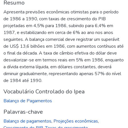
Resumo
Apresenta previsões econômicas otimistas para o período
de 1986 a 1990, com taxas de crescimento do PIB
projetadas em 4,5% para 1986, subindo para 6,4% em
1987, e estabilizando em cerca de 6% ao ano nos anos
seguintes. A balança comercial deve registrar um superávit
de US$ 13,6 bilhões em 1986, com aumentos contínuos até
o final da década. A taxa de câmbio efetiva do dólar deve
desvalorizar-se em termos reais em 5% em 1986, enquanto
a dívida externa líquida, em dólares constantes, deverá
diminuir gradualmente, representando apenas 57% do nível
de 1984 até 1990.
Vocabulário Controlado do Ipea
Balanço de Pagamentos
Palavras-chave
Balanço de pagamentos
,
Projeções econômicas
,
Crescimento do PIB
,
Taxas de crescimento