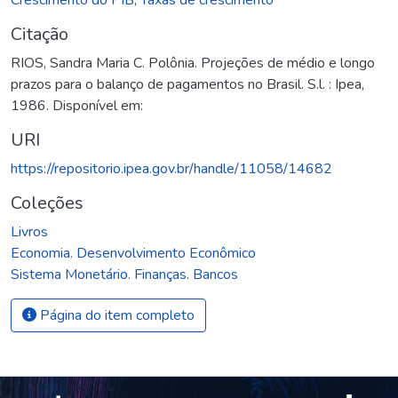
Citação
RIOS, Sandra Maria C. Polônia. Projeções de médio e longo
prazos para o balanço de pagamentos no Brasil. S.l. : Ipea,
1986. Disponível em:
URI
https://repositorio.ipea.gov.br/handle/11058/14682
Coleções
Livros
Economia. Desenvolvimento Econômico
Sistema Monetário. Finanças. Bancos
Página do item completo