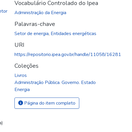
Vocabulário Controlado do Ipea
etor
Administração da Energia
Palavras-chave
Setor de energia
,
Entidades energéticas
URI
https://repositorio.ipea.gov.br/handle/11058/16281
Coleções
Livros
Administração Pública. Governo. Estado
Energia
Página do item completo
a)