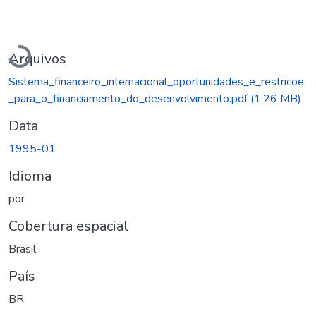
Carregando...
Arquivos
Sistema_financeiro_internacional_oportunidades_e_restricoe
_para_o_financiamento_do_desenvolvimento.pdf
(1.26 MB)
Data
1995-01
Idioma
por
Cobertura espacial
Brasil
País
BR