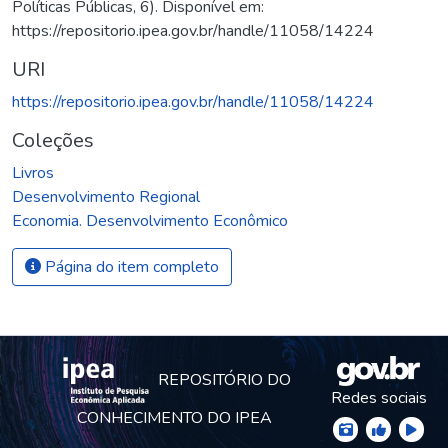
Políticas Públicas, 6). Disponível em:
https://repositorio.ipea.gov.br/handle/11058/14224
URI
https://repositorio.ipea.gov.br/handle/11058/14224
Coleções
Livros
Desenvolvimento Regional
Economia. Desenvolvimento Econômico
Página do item completo
REPOSITÓRIO DO
Redes sociais
CONHECIMENTO DO IPEA