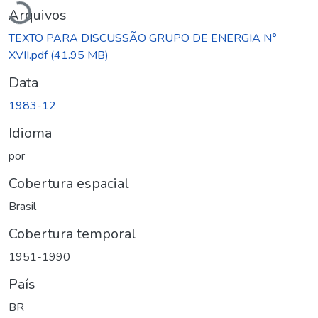
Arquivos
TEXTO PARA DISCUSSÃO GRUPO DE ENERGIA N°
XVII.pdf
(41.95 MB)
Data
1983-12
Idioma
por
Cobertura espacial
Brasil
Cobertura temporal
1951-1990
País
BR