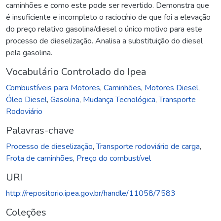
caminhões e como este pode ser revertido. Demonstra que
é insuficiente e incompleto o raciocínio de que foi a elevação
do preço relativo gasolina/diesel o único motivo para este
processo de dieselização. Analisa a substituição do diesel
pela gasolina.
Vocabulário Controlado do Ipea
Combustíveis para Motores
,
Caminhões
,
Motores Diesel
,
Óleo Diesel
,
Gasolina
,
Mudança Tecnológica
,
Transporte
Rodoviário
Palavras-chave
Processo de dieselização
,
Transporte rodoviário de carga
,
Frota de caminhões
,
Preço do combustível
URI
http://repositorio.ipea.gov.br/handle/11058/7583
Coleções