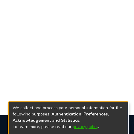
We collect and process your personal information for the
following purposes:
Authentication, Preferences,
Acknowledgement and Statistics
.
To learn more, please read our
privacy policy
.
Redes sociais