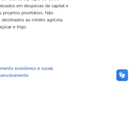
licados em despesas de capital e
projetos prioritários. Não
destinados ao crédito agrícola,
çúcar e trigo.
mento econômico e social
,
senvolvimento