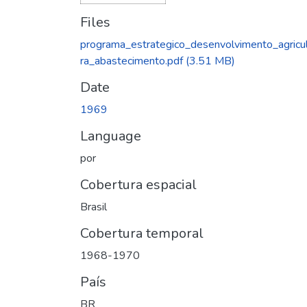
Files
programa_estrategico_desenvolvimento_agricu
ra_abastecimento.pdf
(3.51 MB)
Date
1969
Language
por
Cobertura espacial
Brasil
Cobertura temporal
1968-1970
País
BR