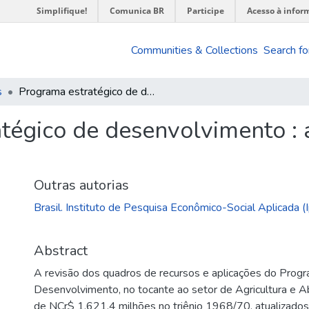
Simplifique!
Comunica BR
Participe
Acesso à infor
Communities & Collections
Search fo
s
Programa estratégico de desenvolvimento : área de agricultura e abastecimento
tégico de desenvolvimento : á
Outras autorias
Brasil. Instituto de Pesquisa Econômico-Social Aplicada (
Abstract
A revisão dos quadros de recursos e aplicações do Prog
Desenvolvimento, no tocante ao setor de Agricultura e A
de NCr$ 1.621,4 milhões no triênio 1968/70, atualizados