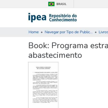
BRASIL
Home
Navegar por Tipo de Publicação
Livro
Book:
Programa estra
abastecimento