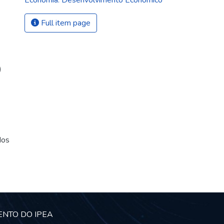
Economia. Desenvolvimento Econômico
Full item page
)
dos
ENTO DO IPEA