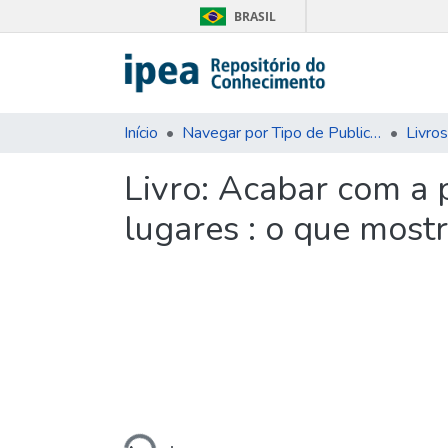
BRASIL
Início
Navegar por Tipo de Publicação
Livros
Livro:
Acabar com a p
lugares : o que mostr
Carregando...