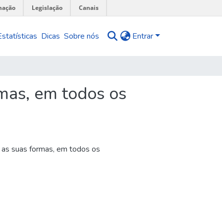
mação
Legislação
Canais
Estatísticas
Dicas
Sobre nós
Entrar
mas, em todos os
as suas formas, em todos os