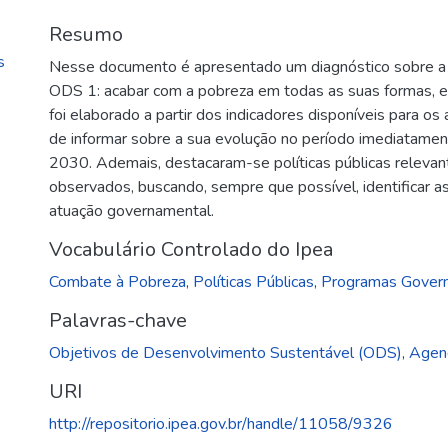
Resumo
s
Nesse documento é apresentado um diagnóstico sobre a 
ODS 1: acabar com a pobreza em todas as suas formas, e
foi elaborado a partir dos indicadores disponíveis para o
de informar sobre a sua evolução no período imediatamen
2030. Ademais, destacaram-se políticas públicas relevan
observados, buscando, sempre que possível, identificar a
atuação governamental.
Vocabulário Controlado do Ipea
Combate à Pobreza
,
Políticas Públicas
,
Programas Gover
Palavras-chave
Objetivos de Desenvolvimento Sustentável (ODS)
,
Agen
URI
http://repositorio.ipea.gov.br/handle/11058/9326