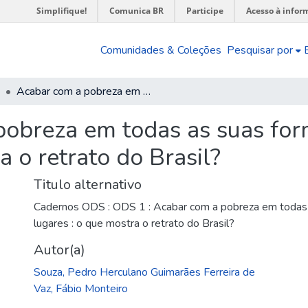
Simplifique!
Comunica BR
Participe
Acesso à infor
Comunidades & Coleções
Pesquisar por
Acabar com a pobreza em todas as suas formas, em todos os lugares : o que mostra o retrato do Brasil?
obreza em todas as suas for
a o retrato do Brasil?
Titulo alternativo
Cadernos ODS : ODS 1 : Acabar com a pobreza em todas 
lugares : o que mostra o retrato do Brasil?
Autor(a)
Souza, Pedro Herculano Guimarães Ferreira de
Vaz, Fábio Monteiro