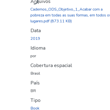
Arquivos
Cadernos_ODS_Objetivo_1_Acabar com a
pobreza em todas as suas formas, em todos o
lugares.pdf
(873.11 KB)
Data
2019
Idioma
por
Cobertura espacial
Brasil
País
BR
Tipo
Book