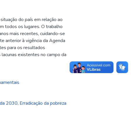
situação do país em relação ao
m todos os lugares. O trabalho
s anos mais recentes, cuidando-se
te anterior à vigência da Agenda
tes para os resultados
s lacunas existentes no campo da
namentais
da 2030
,
Erradicação da pobreza